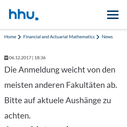
Jump to content
Jump to search
Home
Financial and Actuarial Mathematics
News
06.12.2017 | 18:36
Die Anmeldung weicht von den
meisten anderen Fakultäten ab.
Bitte auf aktuele Aushänge zu
achten.