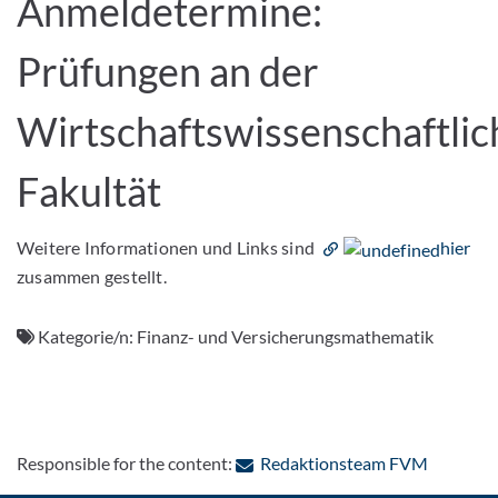
Anmeldetermine:
Prüfungen an der
Wirtschaftswissenschaftli
Fakultät
Weitere Informationen und Links sind
hier
zusammen gestellt.
Kategorie/n:
Finanz- und Versicherungsmathematik
: Contact
Responsible for the content:
Redaktionsteam FVM